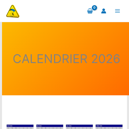
Aller
au
contenu
CALENDRIER 2026