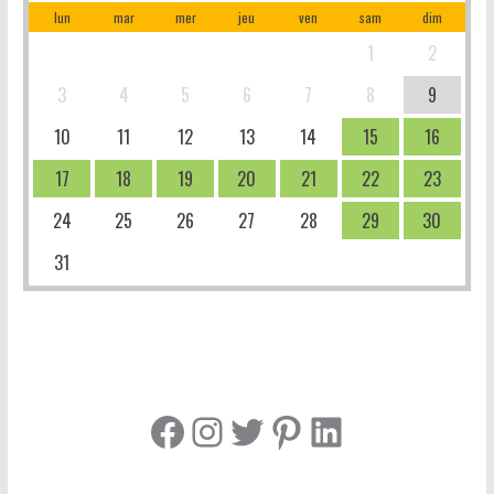
lun
mar
mer
jeu
ven
sam
dim
1
2
3
4
5
6
7
8
9
10
11
12
13
14
15
16
17
18
19
20
21
22
23
24
25
26
27
28
29
30
31
Facebook
Instagram
Twitter
Pinterest
LinkedIn