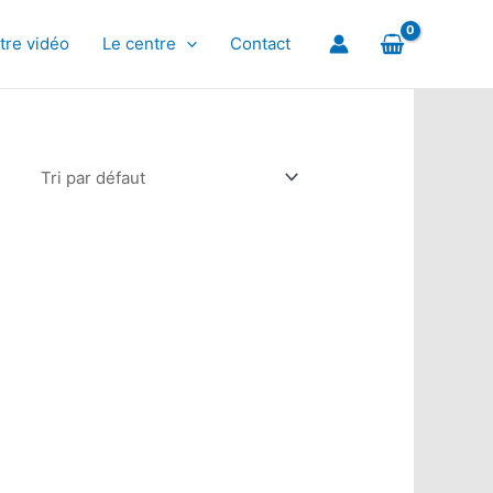
tre vidéo
Le centre
Contact