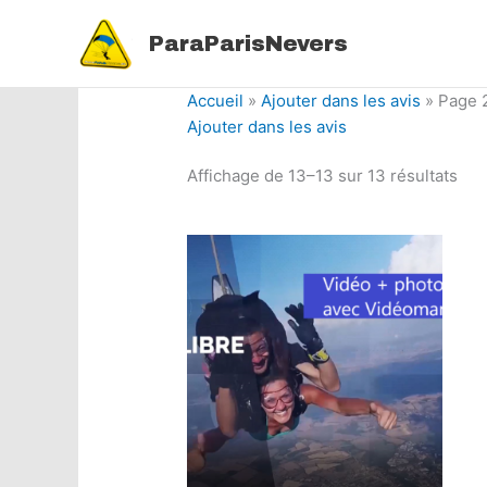
Aller
au
ParaParisNevers
contenu
Accueil
»
Ajouter dans les avis
»
Page 
Ajouter dans les avis
Affichage de 13–13 sur 13 résultats