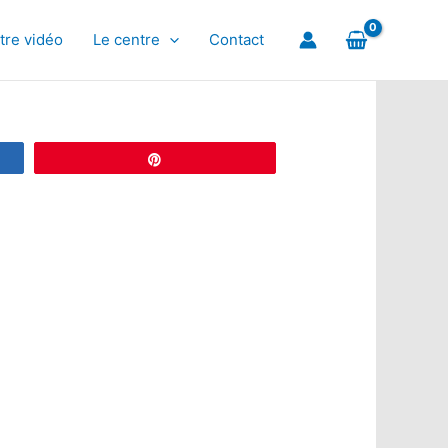
tre vidéo
Le centre
Contact
Épingle