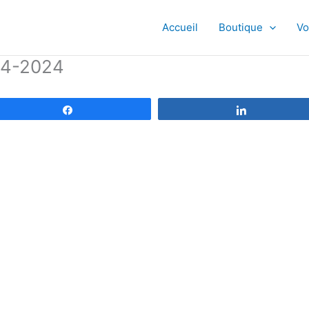
Accueil
Boutique
Vo
04-2024
Partagez
Partagez