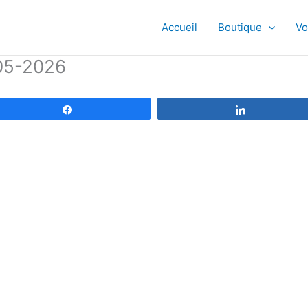
Accueil
Boutique
Vo
05-2026
Partagez
Partagez