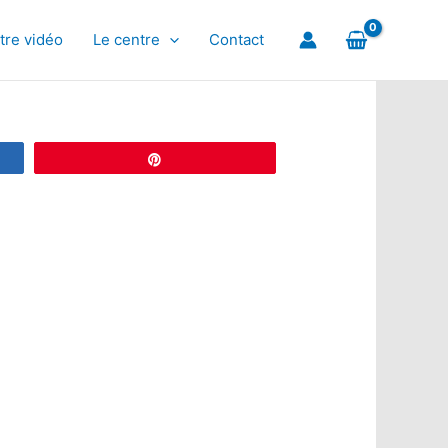
tre vidéo
Le centre
Contact
Épingle