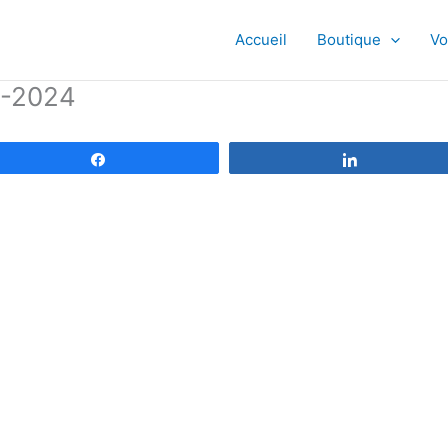
Accueil
Boutique
Vo
7-2024
Partagez
Partagez