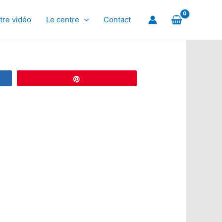
tre vidéo
Le centre
Contact
Épingle