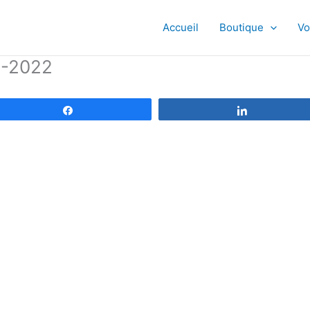
Accueil
Boutique
Vo
8-2022
Partagez
Partagez