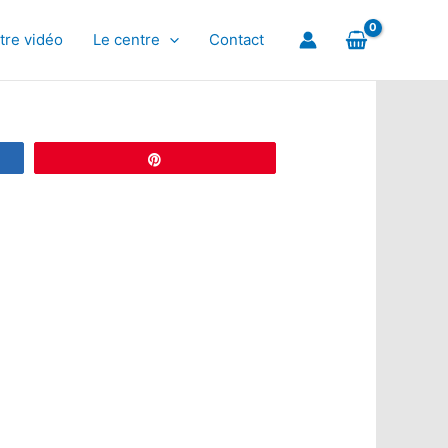
tre vidéo
Le centre
Contact
Épingle