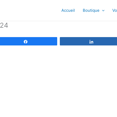
Accueil
Boutique
Vo
024
Partagez
Partagez