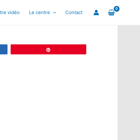
tre vidéo
Le centre
Contact
Épingle