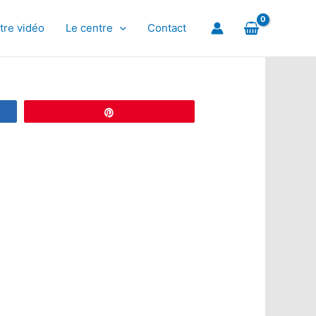
tre vidéo
Le centre
Contact
Épingle