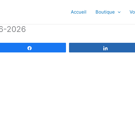
Accueil
Boutique
Vo
06-2026
Partagez
Partagez