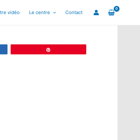
tre vidéo
Le centre
Contact
Épingle