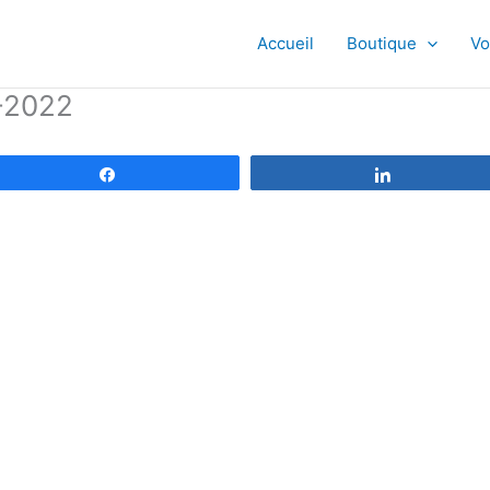
Accueil
Boutique
Vo
8-2022
Partagez
Partagez