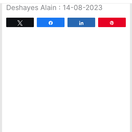
Deshayes Alain : 14-08-2023
Tweetez
Partagez
Partagez
Épingle