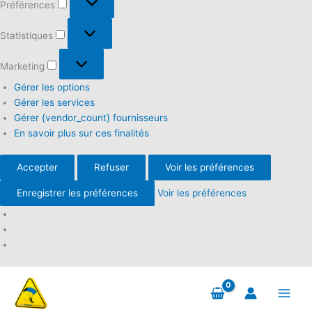
Préférences
Statistiques
Statistiques
Marketing
Marketing
Gérer les options
Gérer les services
Gérer {vendor_count} fournisseurs
En savoir plus sur ces finalités
Accepter
Refuser
Voir les préférences
Enregistrer les préférences
Voir les préférences
Aller
au
contenu