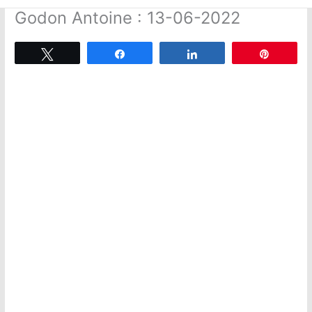
Godon Antoine : 13-06-2022
Tweetez
Partagez
Partagez
Épingle