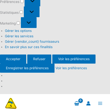
Préférences
Statistiques
Statistiques
Marketing
Marketing
Gérer les options
Gérer les services
Gérer {vendor_count} fournisseurs
En savoir plus sur ces finalités
Accepter
Refuser
Voir les préférences
Enregistrer les préférences
Voir les préférences
Aller
au
contenu