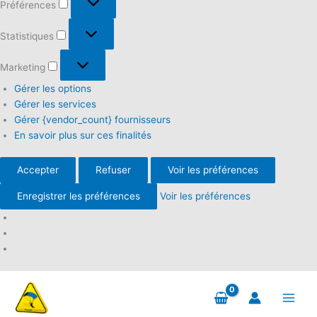
Préférences
Statistiques
Statistiques
Marketing
Marketing
Gérer les options
Gérer les services
Gérer {vendor_count} fournisseurs
En savoir plus sur ces finalités
Accepter
Refuser
Voir les préférences
Enregistrer les préférences
Voir les préférences
Aller
au
contenu