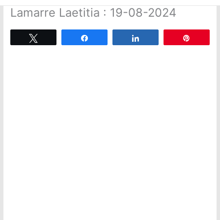
Lamarre Laetitia : 19-08-2024
Tweetez
Partagez
Partagez
Épingle