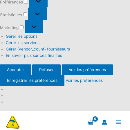
Préférences
Statistiques
Statistiques
Marketing
Marketing
Gérer les options
Gérer les services
Gérer {vendor_count} fournisseurs
En savoir plus sur ces finalités
Accepter
Refuser
Voir les préférences
Enregistrer les préférences
Voir les préférences
Aller
au
contenu