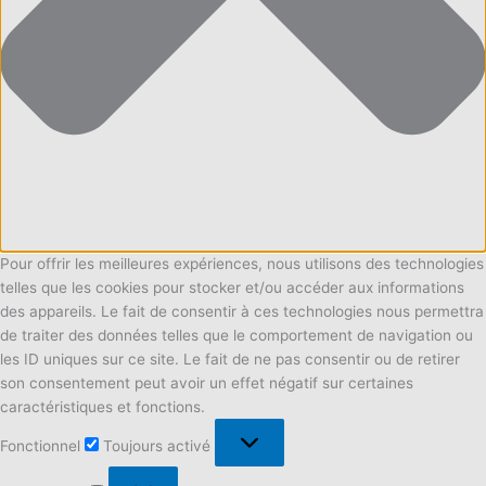
Pour offrir les meilleures expériences, nous utilisons des technologies
telles que les cookies pour stocker et/ou accéder aux informations
des appareils. Le fait de consentir à ces technologies nous permettra
de traiter des données telles que le comportement de navigation ou
les ID uniques sur ce site. Le fait de ne pas consentir ou de retirer
son consentement peut avoir un effet négatif sur certaines
caractéristiques et fonctions.
Fonctionnel
Fonctionnel
Toujours activé
Préférences