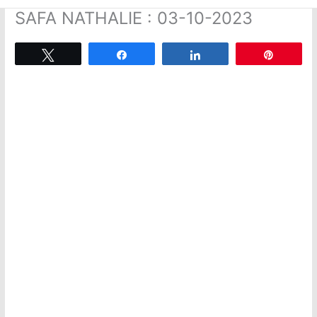
SAFA NATHALIE : 03-10-2023
Tweetez
Partagez
Partagez
Épingle