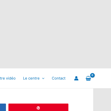
tre vidéo
Le centre
Contact
Épingle