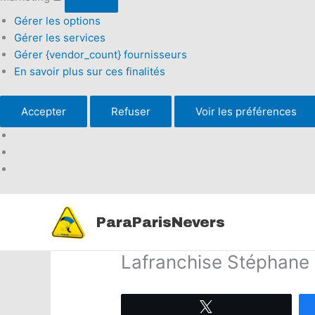
Gérer les options
Gérer les services
Gérer {vendor_count} fournisseurs
En savoir plus sur ces finalités
Accepter
Refuser
Voir les préférences
Aller
au
ParaParisNevers
contenu
Lafranchise Stéphane
Tweetez