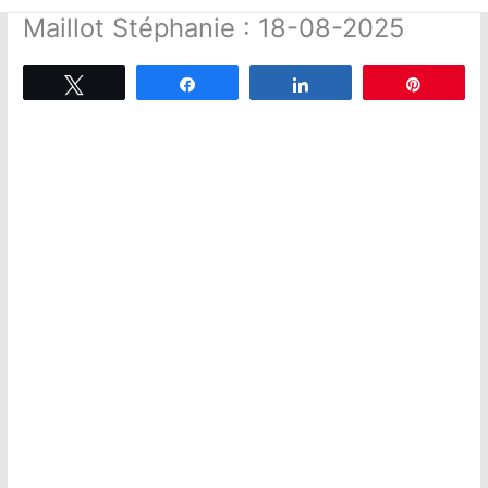
Maillot Stéphanie : 18-08-2025
Tweetez
Partagez
Partagez
Épingle