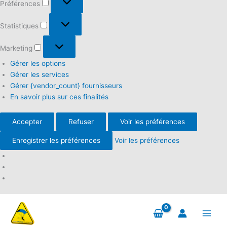
Préférences
Statistiques
Statistiques
Marketing
Marketing
Gérer les options
Gérer les services
Gérer {vendor_count} fournisseurs
En savoir plus sur ces finalités
Accepter
Refuser
Voir les préférences
Enregistrer les préférences
Voir les préférences
Aller
au
contenu