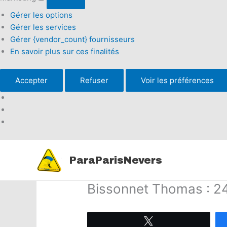
Gérer les options
Gérer les services
Gérer {vendor_count} fournisseurs
En savoir plus sur ces finalités
Accepter
Refuser
Voir les préférences
Aller
au
ParaParisNevers
contenu
Bissonnet Thomas : 
Tweetez