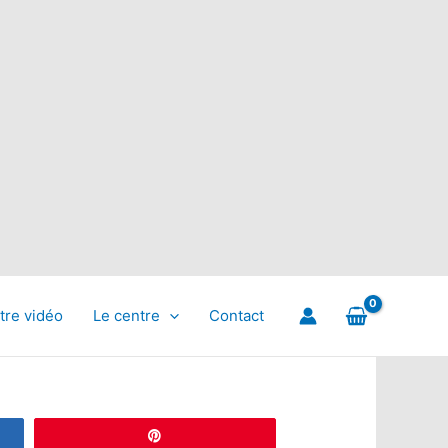
tre vidéo
Le centre
Contact
Épingle