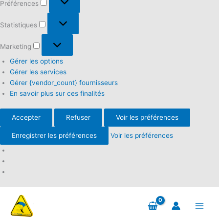
Préférences
Statistiques
Statistiques
Marketing
Marketing
Gérer les options
Gérer les services
Gérer {vendor_count} fournisseurs
En savoir plus sur ces finalités
Accepter
Refuser
Voir les préférences
Enregistrer les préférences
Voir les préférences
Aller
au
contenu