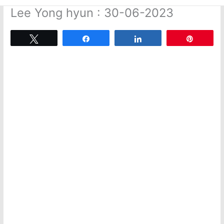
Lee Yong hyun : 30-06-2023
Tweetez
Partagez
Partagez
Épingle