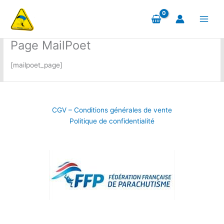
Aller
au
contenu
Page MailPoet
[mailpoet_page]
CGV – Conditions générales de vente
Politique de confidentialité