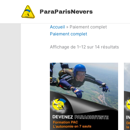
Aller
au
ParaParisNevers
contenu
Accueil
»
Paiement complet
Paiement complet
Affichage de 1–12 sur 14 résultats