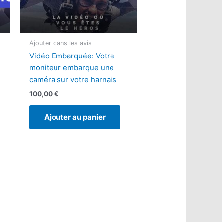
Ajouter dans les avis
Vidéo Embarquée: Votre
moniteur embarque une
caméra sur votre harnais
100,00
€
Ajouter au panier