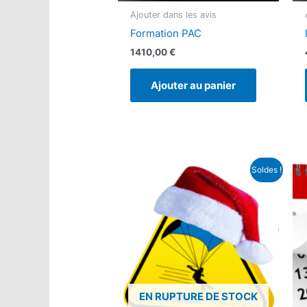
Ajouter dans les avis
Formation PAC
1410,00
€
Ajouter au panier
Soldes !
EN RUPTURE DE STOCK