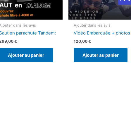
Ajouter dans les avis
Ajouter dans les avis
Saut en parachute Tandem:
Vidéo Embarquée + photos
299,00
€
120,00
€
Ajouter au panier
Ajouter au panier