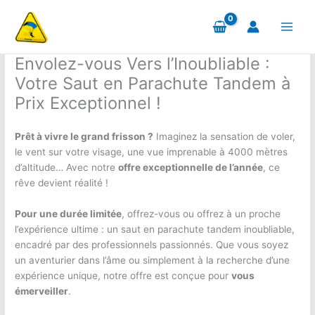
Aller
au
contenu
Envolez-vous Vers l’Inoubliable :
Votre Saut en Parachute Tandem à
Prix Exceptionnel !
Prêt à vivre le grand frisson ?
Imaginez la sensation de voler,
le vent sur votre visage, une vue imprenable à 4000 mètres
d’altitude… Avec notre
offre exceptionnelle de l’année
, ce
rêve devient réalité !
Pour une durée limitée
, offrez-vous ou offrez à un proche
l’expérience ultime : un saut en parachute tandem inoubliable,
encadré par des professionnels passionnés. Que vous soyez
un aventurier dans l’âme ou simplement à la recherche d’une
expérience unique, notre offre est conçue pour
vous
émerveiller
.