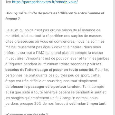
lien
https://paraparisnevers.fr/rendez-vous/
-Pourquoi la limite de poids est différente entre homme et
femme ?
Le sujet du poids n’est pas qu’une raison de résistance de
matériel, c’est surtout la répartition des surplus de masses
dites graisseuses où vous en conviendrez, nous ne sommes
malheureusement pas égaux devant la nature. Nous nous
référons surtout à l’IMC qui prend plus en compte la masse
musculaire. L’important est de pouvoir lever et tenir les jambes
à l’équerre pendant au minimum trente secondes
pour les
besoins de l’atterrissage et poser en
toute sécurité
. Pour les
personnes ne pratiquants pas ou très peu de sport, cette
étape est très difficile et nous risquons tout simplement
de
blesser le passager et le porteur tandem
. Tenir compte
aussi que suite à toute l’énergie dépensée pendant le saut et
les sangles qui empêchent un flux sanguin normal, nous
perdons presque 30% de nos forces à
cet instant important.
-Comment prendre rdv ?