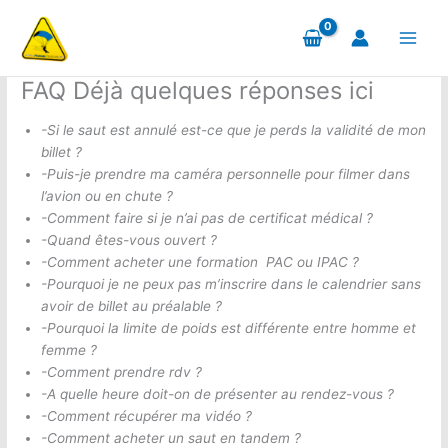
Aller
au
contenu
FAQ Déjà quelques réponses ici
-Si le saut est annulé est-ce que je perds la validité de mon
billet ?
-Puis-je prendre ma caméra personnelle pour filmer dans
l’avion ou en chute ?
-Comment faire si je n’ai pas de certificat médical ?
-Quand êtes-vous ouvert ?
-Comment acheter une formation PAC ou IPAC ?
-Pourquoi je ne peux pas m’inscrire dans le calendrier sans
avoir de billet au préalable ?
-Pourquoi la limite de poids est différente entre homme et
femme ?
-Comment prendre rdv ?
-A quelle heure doit-on de présenter au rendez-vous ?
-Comment récupérer ma vidéo ?
-Comment acheter un saut en tandem ?