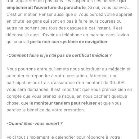
d’un appareil vidéo pris dans les suspentes (les ficelles)
qui
empêcherait l’ouverture du parachute
. Si oui, vous pouvez…
C’est un métier. Penser aussi que si vous perdez votre appareil
en chute les gens qui sont en bas à faire leurs courses ou
autre ne portent pas tous des casques à cet instant. Il est
déconseillé aussi d’avoir un téléphone en marche dans l’avion
qui pourrait
perturber son système de navigation.
-Comment faire si je n’ai pas de certificat médical ?
Nous pourrons entre guillemets nous substituer au médecin et
accepter de répondre à votre prestation. Attention, une
participation aux frais d’assurance d’un montant de 30.00€
vous sera demandée. Il est important que vous preniez bien en
compte que vous prenez le risque, en nous cachant quelque
chose, que
le moniteur tandem peut refuser
et que vous
perdiez le bénéfice de votre prestation.
-Quand êtes-vous ouvert ?
Voici tout simplement le calendrier pour répondre à votre