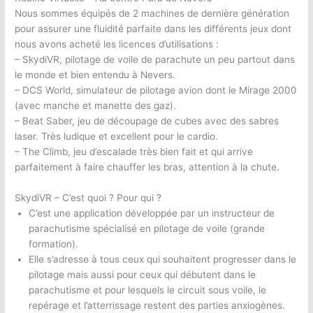
Nous sommes équipés de 2 machines de dernière génération
pour assurer une fluidité parfaite dans les différents jeux dont
nous avons acheté les licences d’utilisations :
– SkydiVR, pilotage de voile de parachute un peu partout dans
le monde et bien entendu à Nevers.
– DCS World, simulateur de pilotage avion dont le Mirage 2000
(avec manche et manette des gaz).
– Beat Saber, jeu de découpage de cubes avec des sabres
laser. Très ludique et excellent pour le cardio.
– The Climb, jeu d’escalade très bien fait et qui arrive
parfaitement à faire chauffer les bras, attention à la chute.
SkydiVR – C’est quoi ? Pour qui ?
C’est une application développée par un instructeur de
parachutisme spécialisé en pilotage de voile (grande
formation).
Elle s’adresse à tous ceux qui souhaitent progresser dans le
pilotage mais aussi pour ceux qui débutent dans le
parachutisme et pour lesquels le circuit sous voile, le
repérage et l’atterrissage restent des parties anxiogènes.