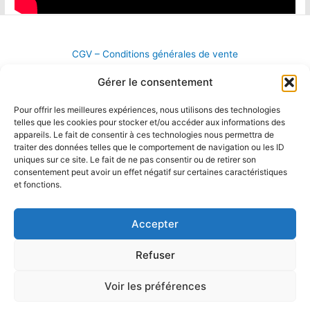
CGV – Conditions générales de vente
Politique de confidentialité
Gérer le consentement
Pour offrir les meilleures expériences, nous utilisons des technologies
telles que les cookies pour stocker et/ou accéder aux informations des
appareils. Le fait de consentir à ces technologies nous permettra de
traiter des données telles que le comportement de navigation ou les ID
uniques sur ce site. Le fait de ne pas consentir ou de retirer son
consentement peut avoir un effet négatif sur certaines caractéristiques
et fonctions.
Accepter
Refuser
Copyright © 2026 ParaParisNevers | ParaParisNevers.fr
Voir les préférences