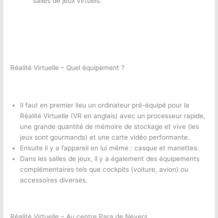
salles de jeux virtuels.
Réalité Virtuelle – Quel équipement ?
Il faut en premier lieu un ordinateur pré-équipé pour la
Réalité Virtuelle (VR en anglais) avec un processeur rapide,
une grande quantité de mémoire de stockage et vive (les
jeux sont gourmands) et une carte vidéo performante.
Ensuite il y a l’appareil en lui même : casque et manettes.
Dans les salles de jeux, il y a également des équipements
complémentaires tels que cockpits (voiture, avion) ou
accessoires diverses.
Réalité Virtuelle – Au centre Para de Nevers