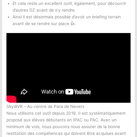
Et cela reste un excellent outil, également, pour découvrir
d’autres DZ avant de s’y rendre.
Ainsi il est désormais possible d’avoir un briefing terrain
avant de se rendre sur place 👍.
SkydiVR – Au centre de Para de Nevers
Nous utilisons cet outil depuis 2019. Il est systématiquement
proposé aux élèves débutants en IPAC ou PAC. Avec un
minimum de vols, nous pouvons nous assurer de la bonne
restitution des compétences qui doivent être acquises avant