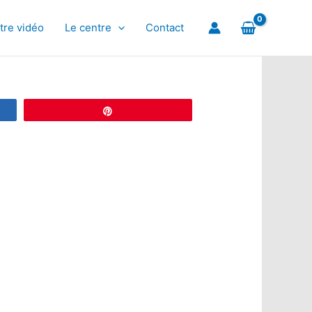
tre vidéo
Le centre
Contact
Épingle