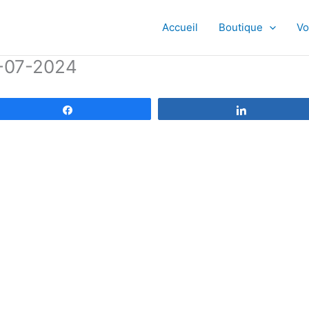
Accueil
Boutique
Vo
5-07-2024
Partagez
Partagez