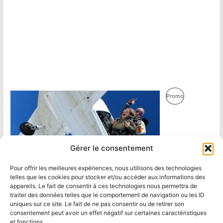
Produit
Promo
En
Promotion
Gérer le consentement
Pour offrir les meilleures expériences, nous utilisons des technologies
telles que les cookies pour stocker et/ou accéder aux informations des
appareils. Le fait de consentir à ces technologies nous permettra de
traiter des données telles que le comportement de navigation ou les ID
uniques sur ce site. Le fait de ne pas consentir ou de retirer son
consentement peut avoir un effet négatif sur certaines caractéristiques
et fonctions.