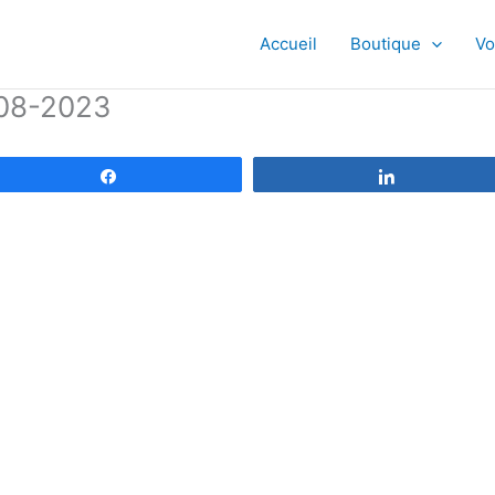
Accueil
Boutique
Vo
-08-2023
Partagez
Partagez