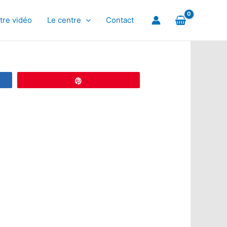
tre vidéo
Le centre
Contact
Épingle