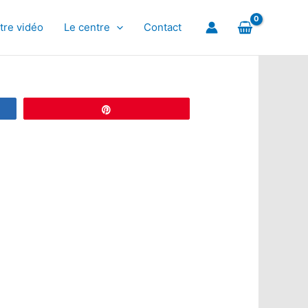
tre vidéo
Le centre
Contact
Épingle