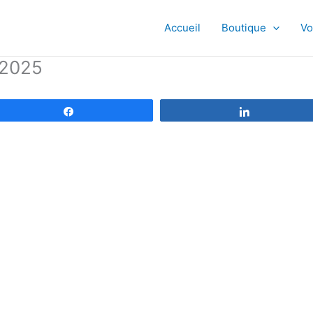
Accueil
Boutique
Vo
-2025
Partagez
Partagez