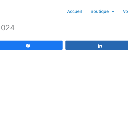
Accueil
Boutique
Vo
2024
Partagez
Partagez