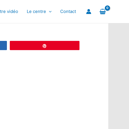
tre vidéo
Le centre
Contact
Épingle