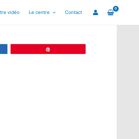
tre vidéo
Le centre
Contact
Épingle