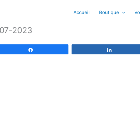
Accueil
Boutique
Vo
6-07-2023
Partagez
Partagez