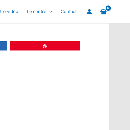
tre vidéo
Le centre
Contact
Épingle