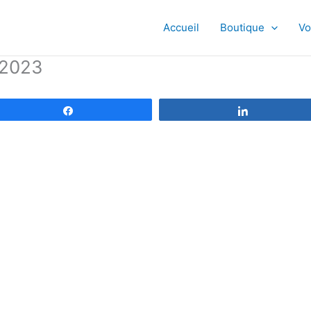
Accueil
Boutique
Vo
-2023
Partagez
Partagez