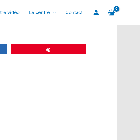
tre vidéo
Le centre
Contact
Épingle