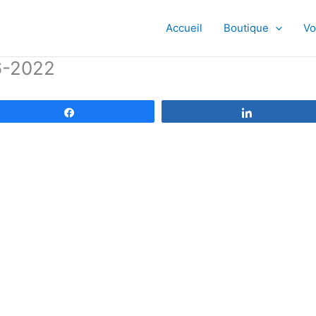
Accueil
Boutique
Vo
06-2022
Partagez
Partagez