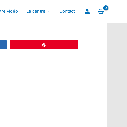
tre vidéo
Le centre
Contact
Épingle