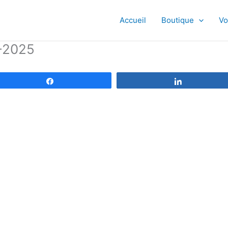
Accueil
Boutique
Vo
-2025
Partagez
Partagez