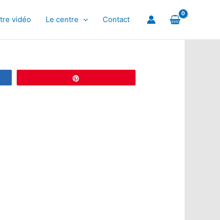
tre vidéo
Le centre
Contact
Épingle