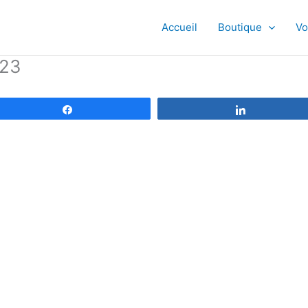
Accueil
Boutique
Vo
023
Partagez
Partagez