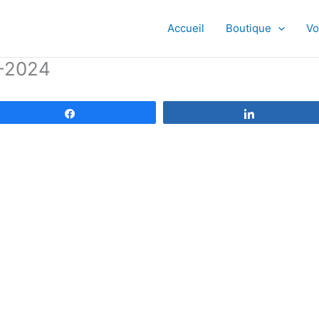
Accueil
Boutique
Vo
9-2024
Partagez
Partagez