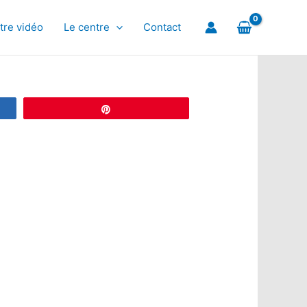
tre vidéo
Le centre
Contact
Épingle