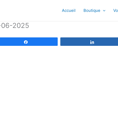
Accueil
Boutique
Vo
-06-2025
Partagez
Partagez