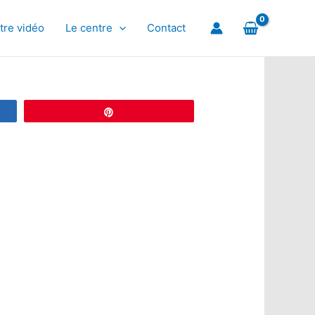
tre vidéo
Le centre
Contact
Épingle