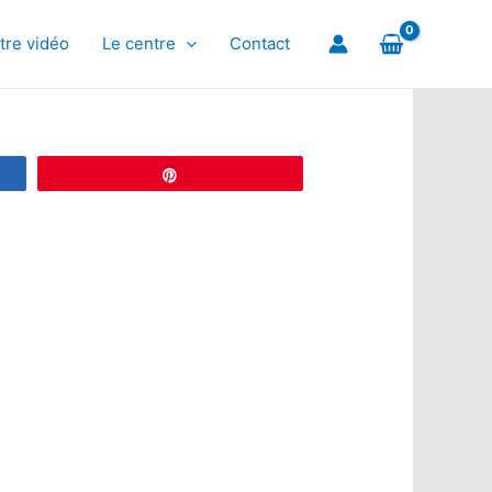
tre vidéo
Le centre
Contact
Épingle