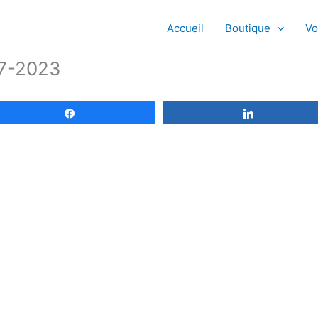
Accueil
Boutique
Vo
07-2023
Partagez
Partagez