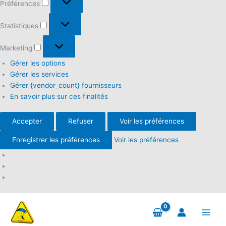
Préférences
Statistiques
Statistiques
Marketing
Marketing
Gérer les options
Gérer les services
Gérer {vendor_count} fournisseurs
En savoir plus sur ces finalités
Accepter
Refuser
Voir les préférences
Enregistrer les préférences
Voir les préférences
Aller
au
contenu