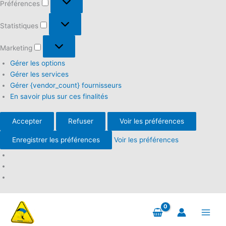
Préférences
Statistiques
Statistiques
Marketing
Marketing
Gérer les options
Gérer les services
Gérer {vendor_count} fournisseurs
En savoir plus sur ces finalités
Accepter
Refuser
Voir les préférences
Enregistrer les préférences
Voir les préférences
Aller
au
contenu