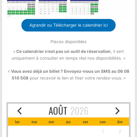
Agrandir ou Télécharger le calendrier ici
Places disponibles
«
Ce calendrier n’est pas un outil de réservation
, il sert
uniquement à consulter en temps réel nos disponibilités. »
«
Vous avez déjà un billet ? Envoyez-nous un SMS au 06 08
510 508
pour recevoir le lien et fixer votre rendez-vous. »
AOÛT
2026
lun
mar
mer
jeu
ven
sam
dim
1
2