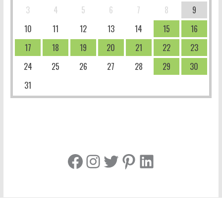
3
4
5
6
7
8
9
10
11
12
13
14
15
16
17
18
19
20
21
22
23
24
25
26
27
28
29
30
31
Facebook
Instagram
Twitter
Pinterest
LinkedIn