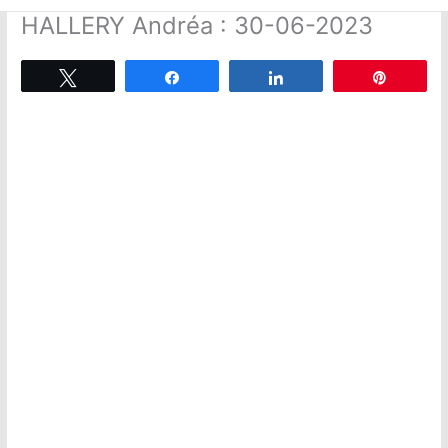
HALLERY Andréa : 30-06-2023
Tweetez
Partagez
Partagez
Épingle