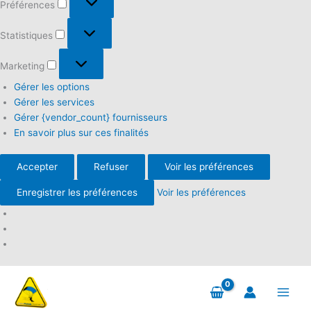
Préférences
Statistiques
Statistiques
Marketing
Marketing
Gérer les options
Gérer les services
Gérer {vendor_count} fournisseurs
En savoir plus sur ces finalités
Accepter
Refuser
Voir les préférences
Enregistrer les préférences
Voir les préférences
Aller
au
contenu