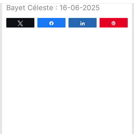
Bayet Céleste : 16-06-2025
Tweetez
Partagez
Partagez
Épingle