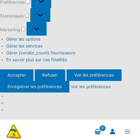
Préférences
Statistiques
Statistiques
Marketing
Marketing
Gérer les options
Gérer les services
Gérer {vendor_count} fournisseurs
En savoir plus sur ces finalités
Accepter
Refuser
Voir les préférences
Enregistrer les préférences
Voir les préférences
Aller
au
contenu