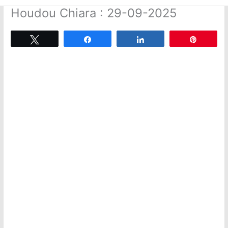
Houdou Chiara : 29-09-2025
Tweetez
Partagez
Partagez
Épingle