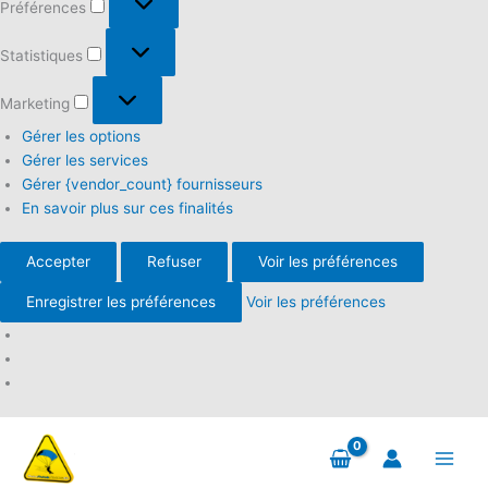
Préférences
Statistiques
Statistiques
Marketing
Marketing
Gérer les options
Gérer les services
Gérer {vendor_count} fournisseurs
En savoir plus sur ces finalités
Accepter
Refuser
Voir les préférences
Enregistrer les préférences
Voir les préférences
Aller
au
contenu