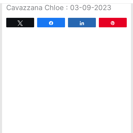
Cavazzana Chloe : 03-09-2023
Tweetez
Partagez
Partagez
Épingle