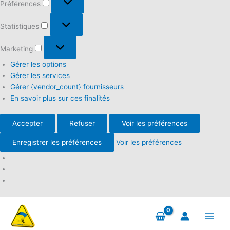
Préférences
Statistiques
Statistiques
Marketing
Marketing
Gérer les options
Gérer les services
Gérer {vendor_count} fournisseurs
En savoir plus sur ces finalités
Accepter
Refuser
Voir les préférences
Enregistrer les préférences
Voir les préférences
Aller
au
contenu