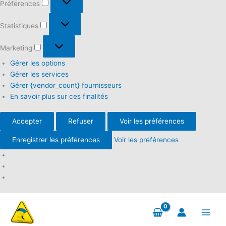
Préférences
Statistiques
Statistiques
Marketing
Marketing
Gérer les options
Gérer les services
Gérer {vendor_count} fournisseurs
En savoir plus sur ces finalités
Accepter
Refuser
Voir les préférences
Enregistrer les préférences
Voir les préférences
Aller
au
contenu