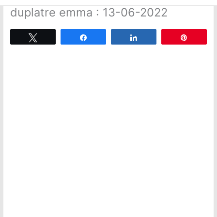
duplatre emma : 13-06-2022
Tweetez
Partagez
Partagez
Épingle