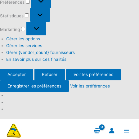
Préférences
Statistiques
Statistiques
Marketing
Marketing
Gérer les options
Gérer les services
Gérer {vendor_count} fournisseurs
En savoir plus sur ces finalités
Accepter
Refuser
Voir les préférences
Enregistrer les préférences
Voir les préférences
Aller
au
contenu