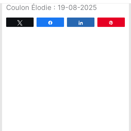
Coulon Élodie : 19-08-2025
Tweetez
Partagez
Partagez
Épingle