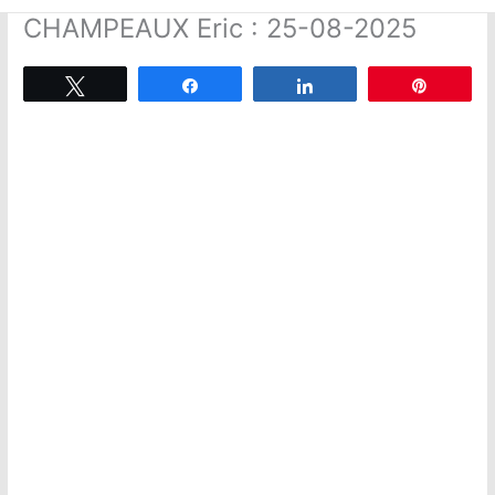
CHAMPEAUX Eric : 25-08-2025
Tweetez
Partagez
Partagez
Épingle