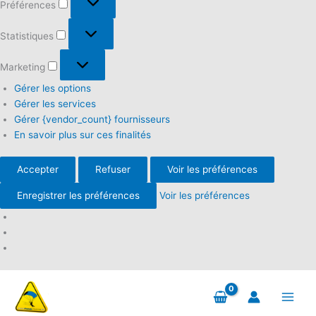
Préférences
Statistiques
Statistiques
Marketing
Marketing
Gérer les options
Gérer les services
Gérer {vendor_count} fournisseurs
En savoir plus sur ces finalités
Accepter
Refuser
Voir les préférences
Enregistrer les préférences
Voir les préférences
Aller
au
contenu