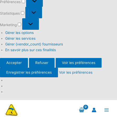
Préférences
Statistiques
Statistiques
Marketing
Marketing
Gérer les options
Gérer les services
Gérer {vendor_count} fournisseurs
En savoir plus sur ces finalités
Accepter
Refuser
Voir les préférences
Enregistrer les préférences
Voir les préférences
Aller
au
contenu