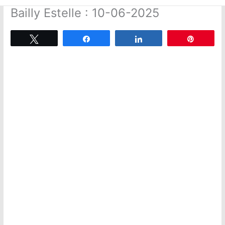
Bailly Estelle : 10-06-2025
Tweetez
Partagez
Partagez
Épingle