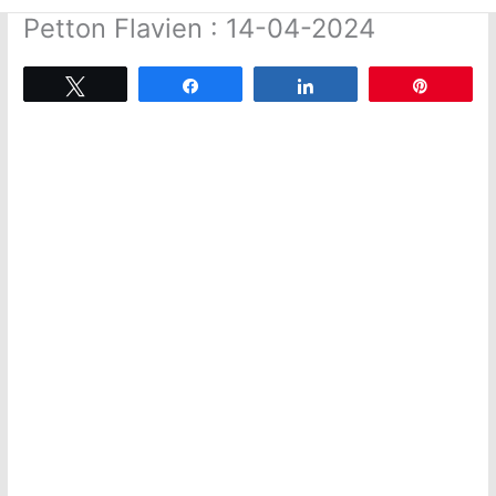
Petton Flavien : 14-04-2024
Tweetez
Partagez
Partagez
Épingle