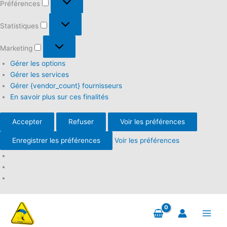
Préférences
Statistiques
Statistiques
Marketing
Marketing
Gérer les options
Gérer les services
Gérer {vendor_count} fournisseurs
En savoir plus sur ces finalités
Accepter
Refuser
Voir les préférences
Enregistrer les préférences
Voir les préférences
Aller
au
contenu