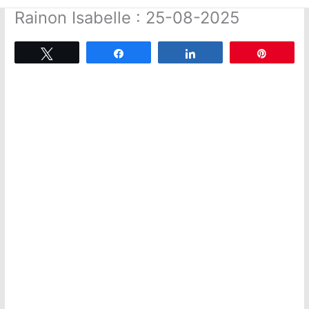
Rainon Isabelle : 25-08-2025
Tweetez
Partagez
Partagez
Épingle