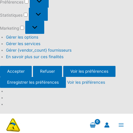
Préférences
Statistiques
Statistiques
Marketing
Marketing
Gérer les options
Gérer les services
Gérer {vendor_count} fournisseurs
En savoir plus sur ces finalités
Accepter
Refuser
Voir les préférences
Enregistrer les préférences
Voir les préférences
Aller
au
contenu