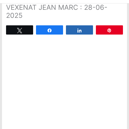
VEXENAT JEAN MARC : 28-06-
2025
Tweetez
Partagez
Partagez
Épingle