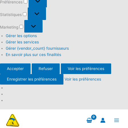
Préférences
Statistiques
Statistiques
Marketing
Marketing
Gérer les options
Gérer les services
Gérer {vendor_count} fournisseurs
En savoir plus sur ces finalités
Accepter
Refuser
Voir les préférences
Enregistrer les préférences
Voir les préférences
Aller
au
contenu