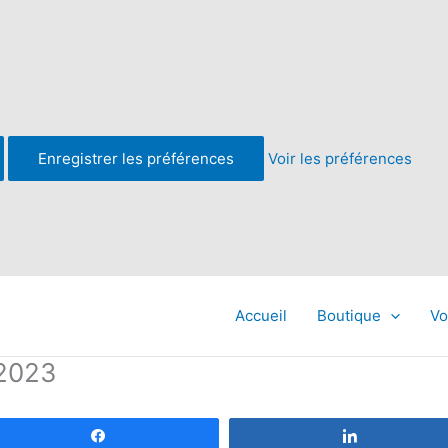
Enregistrer les préférences
Voir les préférences
Accueil
Boutique
Vo
-2023
Partagez
Partagez