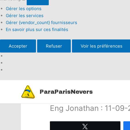
Gérer les options
Gérer les services
Gérer {vendor_count} fournisseurs
En savoir plus sur ces finalités
Accepter
Refuser
Voir les préférences
Aller
au
ParaParisNevers
contenu
Eng Jonathan : 11-09
Tweetez