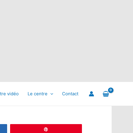
tre vidéo
Le centre
Contact
Épingle