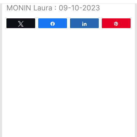
MONIN Laura : 09-10-2023
Tweetez
Partagez
Partagez
Épingle