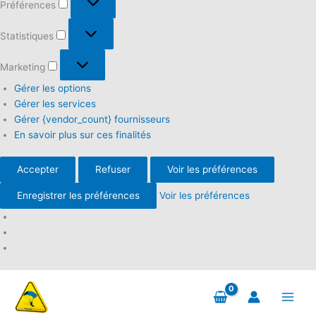
Préférences
Statistiques
Statistiques
Marketing
Marketing
Gérer les options
Gérer les services
Gérer {vendor_count} fournisseurs
En savoir plus sur ces finalités
Accepter
Refuser
Voir les préférences
Enregistrer les préférences
Voir les préférences
Aller
au
contenu